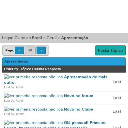
Logan Clube do Brasil
>
Geral
>
Apresentação
Postar Tópico
Page:
«
20
»
Apresentação
Order by:
Tópico
/
Última Resposta
Apresentação de mais
Last
outro.
Last by: Admin
Novo no forum
Last
Last by: Admin
Novo no Clube
Last
Last by: Admin
Olá pessoal! Primeiro
Last