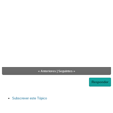
«
Anteriores
|
Seguintes
»
Responder
Subscrever este Tópico