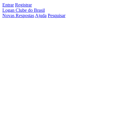
Entrar
Registrar
Logan Clube do Brasil
Novas Respostas
Ajuda
Pesquisar