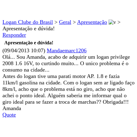
Logan Clube do Brasil
>
Geral
>
Apresentação
>
Apresentação e dúvida!
Responder
Apresentação e dúvida!
(09/04/2013 10:07)
Mandaemarc1206
Olá... Sou Amanda, acabo de adquirir um logan privilege
2008 1.6 16V, to curtindo muito... O unico problema é o
consumo na cidade...
Antes do logan tive uma parati motor AP. 1.8 e fazia
11km/l gasolina na cidade. Com o logan sem ar ligado faço
8km/l, acho que o problema está no giro, acho que não
achei o ponto ideal. Alguém saberia me informar qual o
giro ideal para se fazer a troca de marchas?? Obrigada!!!
Amanda
Quote