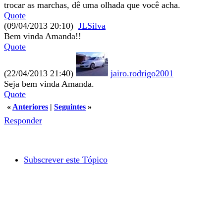
trocar as marchas, dê uma olhada que você acha.
Quote
(09/04/2013 20:10)
JLSilva
Bem vinda Amanda!!
Quote
(22/04/2013 21:40)
jairo.rodrigo2001
Seja bem vinda Amanda.
Quote
«
Anteriores
|
Seguintes
»
Responder
Subscrever este Tópico