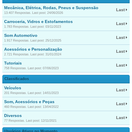
Mecânica, Elétrica, Rodas, Pneus e Suspensão
Last
13.407 Respostas. Last post: 24/06/2026
Carroceria, Vidros e Estofamentos
Last
1.783 Respostas. Last post: 03/11/2023
Som Automotivo
Last
1.917 Respostas. Last post: 25/12/2025
Acessórios e Personalização
Last
2.721 Respostas. Last post: 31/01/2024
Tutoriais
Last
758 Respostas. Last post: 07/06/2023
Classificados
Veículos
Last
201 Respostas. Last post: 14/01/2023
Som, Acessórios e Peças
Last
460 Respostas. Last post: 13/04/2022
Diversos
Last
77 Respostas. Last post: 12/11/2021
Usuários Ativos no Momento