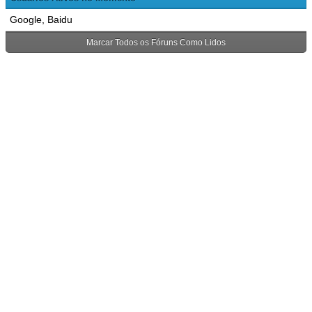
Google, Baidu
Marcar Todos os Fóruns Como Lidos