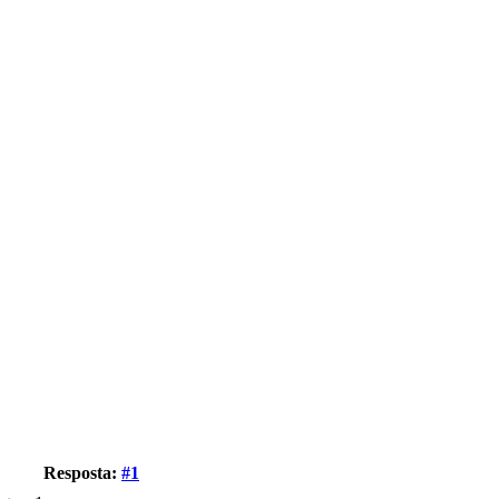
Resposta:
#1