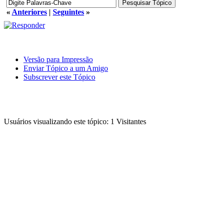
«
Anteriores
|
Seguintes
»
Versão para Impressão
Enviar Tópico a um Amigo
Subscrever este Tópico
Usuários visualizando este tópico: 1 Visitantes