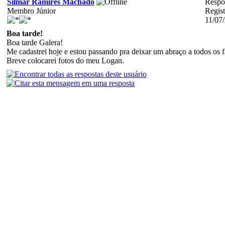
Silmar Ramires Machado
Respos
Membro Júnior
Regis
11/07
Boa tarde!
Boa tarde Galera!
Me cadastrei hoje e estou passando pra deixar um abraço a todos os 
Breve colocarei fotos do meu Logan.