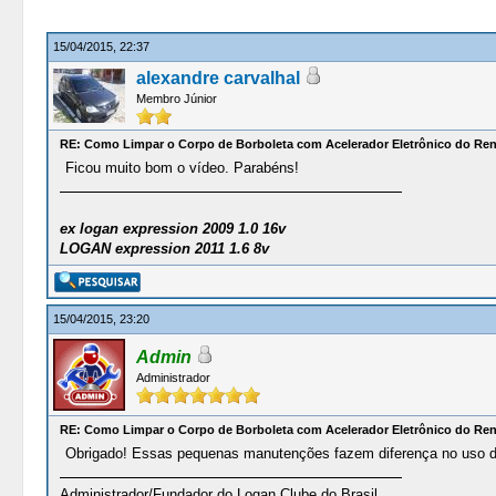
15/04/2015, 22:37
alexandre carvalhal
Membro Júnior
RE: Como Limpar o Corpo de Borboleta com Acelerador Eletrônico do Re
Ficou muito bom o vídeo. Parabéns!
ex logan expression 2009 1.0 16v
LOGAN expression 2011 1.6 8v
15/04/2015, 23:20
Admin
Administrador
RE: Como Limpar o Corpo de Borboleta com Acelerador Eletrônico do Re
Obrigado! Essas pequenas manutenções fazem diferença no uso do
Administrador/Fundador do Logan Clube do Brasil