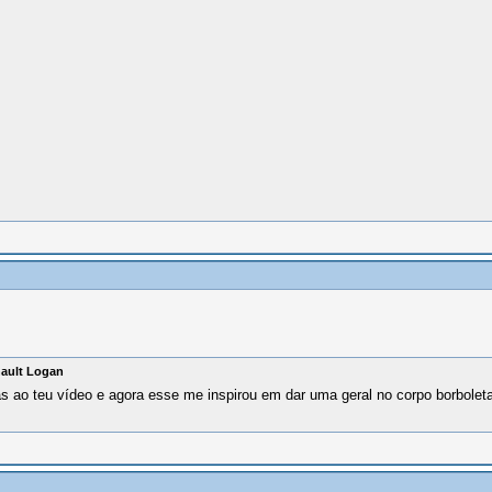
nault Logan
ças ao teu vídeo e agora esse me inspirou em dar uma geral no corpo borbole