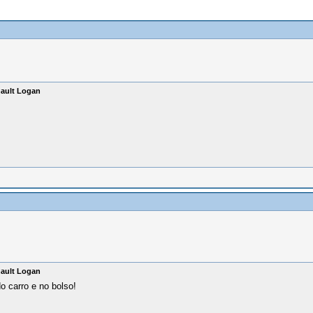
nault Logan
nault Logan
 carro e no bolso!