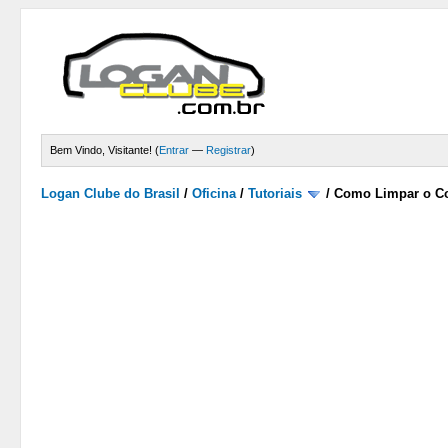
Bem Vindo, Visitante! (
Entrar
—
Registrar
)
Logan Clube do Brasil
/
Oficina
/
Tutoriais
/
Como Limpar o Co