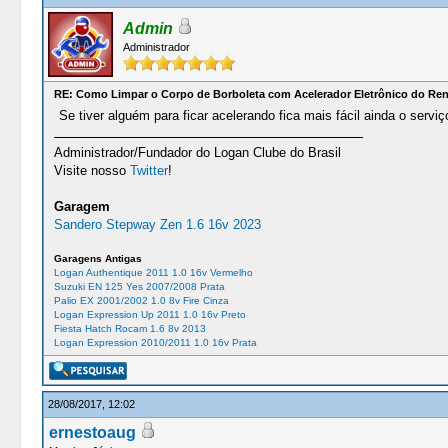
Admin
Administrador
RE: Como Limpar o Corpo de Borboleta com Acelerador Eletrônico do Re
Se tiver alguém para ficar acelerando fica mais fácil ainda o serv
Administrador/Fundador do Logan Clube do Brasil
Visite nosso
Twitter
!
Garagem
Sandero Stepway Zen 1.6 16v 2023
Garagens Antigas
Logan Authentique 2011 1.0 16v Vermelho
Suzuki EN 125 Yes 2007/2008 Prata
Palio EX 2001/2002 1.0 8v Fire Cinza
Logan Expression Up 2011 1.0 16v Preto
Fiesta Hatch Rocam 1.6 8v 2013
Logan Expression 2010/2011 1.0 16v Prata
28/08/2017, 12:02
ernestoaug