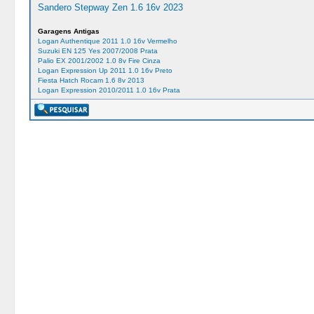
Sandero Stepway Zen 1.6 16v 2023
Garagens Antigas
Logan Authentique 2011 1.0 16v Vermelho
Suzuki EN 125 Yes 2007/2008 Prata
Palio EX 2001/2002 1.0 8v Fire Cinza
Logan Expression Up 2011 1.0 16v Preto
Fiesta Hatch Rocam 1.6 8v 2013
Logan Expression 2010/2011 1.0 16v Prata