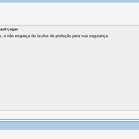
nault Logan
iço, e não esqueça do óculos de proteção para sua segurança.