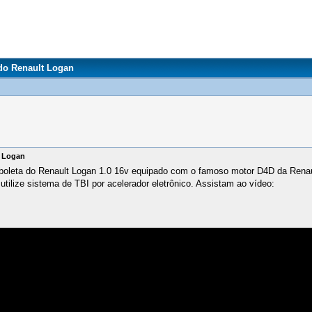
do Renault Logan
t Logan
rboleta do Renault Logan 1.0 16v equipado com o famoso motor D4D da Renau
tilize sistema de TBI por acelerador eletrônico. Assistam ao vídeo: