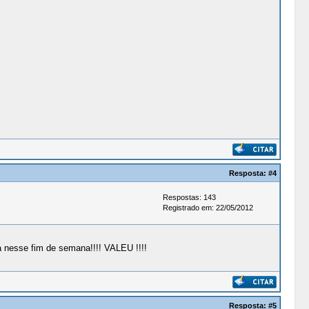
Resposta:
#4
Respostas: 143
Registrado em: 22/05/2012
ta nesse fim de semana!!!! VALEU !!!!
Resposta:
#5