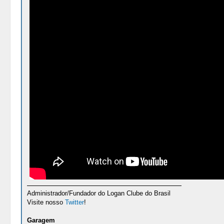
Administrador/Fundador do Logan Clube do Brasil
Visite nosso
Twitter
!
Garagem