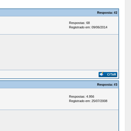
Resposta:
#2
Respostas: 68
Registrado em: 09/06/2014
Resposta:
#3
Respostas: 4.956
Registrado em: 25/07/2008